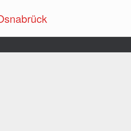
Osnabrück