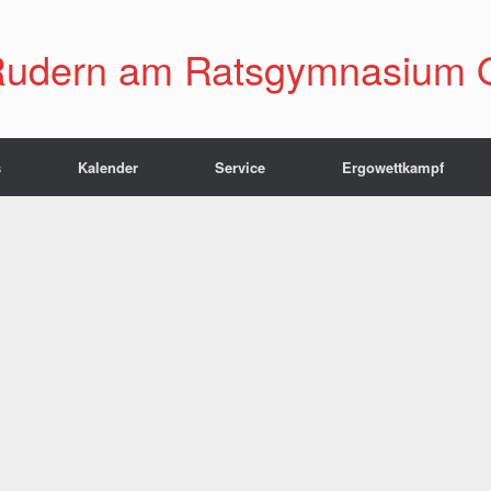
udern am Ratsgymnasium 
s
Kalender
Service
Ergowettkampf